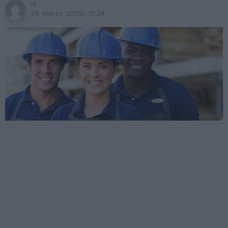
di
28 Marzo 2009, 12:34