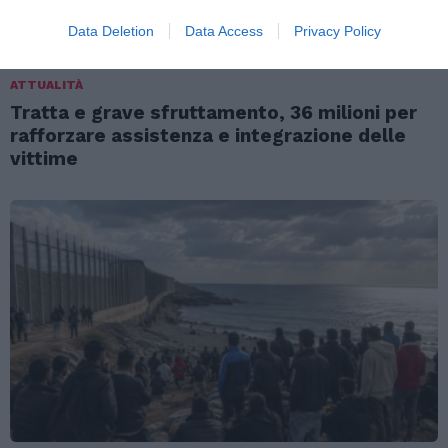
Data Deletion
Data Access
Privacy Policy
ATTUALITÀ
Tratta e grave sfruttamento, 36 milioni per
rafforzare assistenza e integrazione delle
vittime