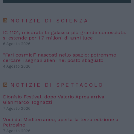
NOTIZIE DI SCIENZA
IC 1101, misurata la galassia più grande conosciuta:
si estende per 1,7 milioni di anni luce
6 Agosto 2026
“Fari cosmici” nascosti nello spazio: potremmo
cercare i segnali alieni nel posto sbagliato
4 Agosto 2026
NOTIZIE DI SPETTACOLO
Dionisio Festival, dopo Valerio Aprea arriva
Gianmarco Tognazzi
7 Agosto 2026
Voci dal Mediterraneo, aperta la terza edizione a
Petrosino
7 Agosto 2026