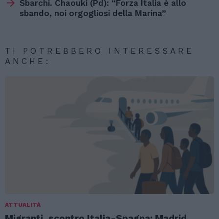
Sbarchi. Chaouki (Pd): “Forza Italia è allo
sbando, noi orgogliosi della Marina”
TI POTREBBERO INTERESSARE
ANCHE:
ATTUALITÀ
Migranti, scontro Italia-Spagna: Madrid