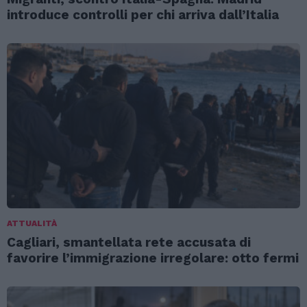
introduce controlli per chi arriva dall’Italia
ATTUALITÀ
Cagliari, smantellata rete accusata di
favorire l’immigrazione irregolare: otto fermi