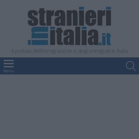
Il portale dell'immigrazione e degli immigrati in Italia
S
Menu