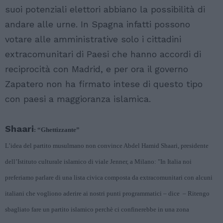
suoi potenziali elettori abbiano la possibilità di
andare alle urne. In Spagna infatti possono
votare alle amministrative solo i cittadini
extracomunitari di Paesi che hanno accordi di
reciprocità con Madrid, e per ora il governo
Zapatero non ha firmato intese di questo tipo
con paesi a maggioranza islamica.
Shaari
: “Ghettizzante”
L’idea del partito musulmano non convince Abdel Hamid Shaari, presidente
dell’Istituto culturale islamico di viale Jenner, a Milano: "In Italia noi
preferiamo parlare di una lista civica composta da extracomunitari con alcuni
italiani che vogliono aderire ai nostri punti programmatici – dice – Ritengo
sbagliato fare un partito islamico perchè ci confinerebbe in una zona