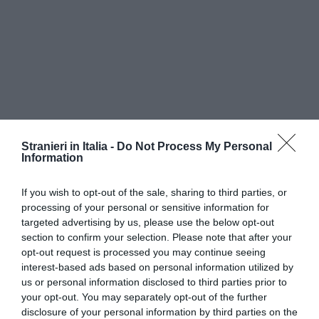
Stranieri in Italia -
Do Not Process My Personal
Information
If you wish to opt-out of the sale, sharing to third parties, or
processing of your personal or sensitive information for
targeted advertising by us, please use the below opt-out
section to confirm your selection. Please note that after your
opt-out request is processed you may continue seeing
interest-based ads based on personal information utilized by
us or personal information disclosed to third parties prior to
your opt-out. You may separately opt-out of the further
"Emerge in modo chiaro – ha commentato la De
disclosure of your personal information by third parties on the