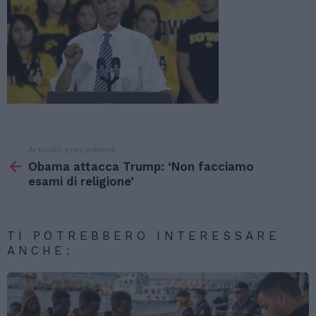
Articolo precedente
Vedi
di
Obama attacca Trump: ‘Non facciamo
più
esami di religione’
TI POTREBBERO INTERESSARE
ANCHE: