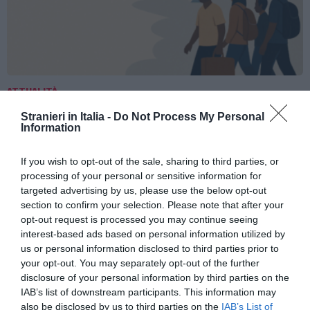
ATTUALITÀ
Migranti, scontro Italia-Spagna: Madrid
Stranieri in Italia -
Do Not Process My Personal
introduce controlli per chi arriva dall’Italia
Information
If you wish to opt-out of the sale, sharing to third parties, or
processing of your personal or sensitive information for
targeted advertising by us, please use the below opt-out
section to confirm your selection. Please note that after your
opt-out request is processed you may continue seeing
interest-based ads based on personal information utilized by
us or personal information disclosed to third parties prior to
your opt-out. You may separately opt-out of the further
disclosure of your personal information by third parties on the
IAB’s list of downstream participants. This information may
also be disclosed by us to third parties on the
IAB’s List of