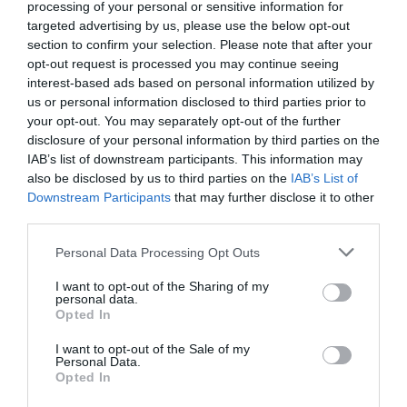
processing of your personal or sensitive information for
targeted advertising by us, please use the below opt-out
section to confirm your selection. Please note that after your
opt-out request is processed you may continue seeing
interest-based ads based on personal information utilized by
us or personal information disclosed to third parties prior to
your opt-out. You may separately opt-out of the further
disclosure of your personal information by third parties on the
IAB’s list of downstream participants. This information may
also be disclosed by us to third parties on the
IAB’s List of
Downstream Participants
that may further disclose it to other
third parties.
Personal Data Processing Opt Outs
I want to opt-out of the Sharing of my
personal data.
Opted In
I want to opt-out of the Sale of my
Personal Data.
Il piano Ruanda evidenzia le divisioni all’interno
Opted In
del governo e dell’opinione pubblica britannica