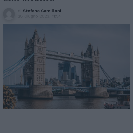
di
Stefano Camilloni
28 Giugno 2023, 11:54