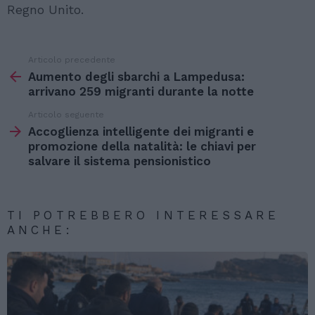
Regno Unito.
Articolo precedente
Vedi
di
Aumento degli sbarchi a Lampedusa:
più
arrivano 259 migranti durante la notte
Articolo seguente
Accoglienza intelligente dei migranti e
promozione della natalità: le chiavi per
salvare il sistema pensionistico
TI POTREBBERO INTERESSARE
ANCHE: