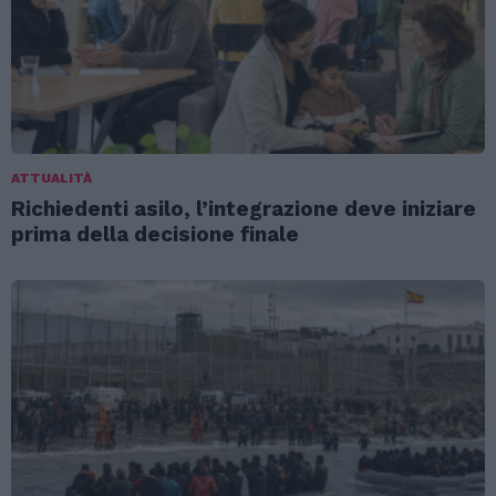
ATTUALITÀ
Richiedenti asilo, l’integrazione deve iniziare
prima della decisione finale