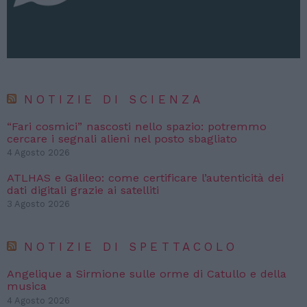
NOTIZIE DI SCIENZA
“Fari cosmici” nascosti nello spazio: potremmo
cercare i segnali alieni nel posto sbagliato
4 Agosto 2026
ATLHAS e Galileo: come certificare l’autenticità dei
dati digitali grazie ai satelliti
3 Agosto 2026
NOTIZIE DI SPETTACOLO
Angelique a Sirmione sulle orme di Catullo e della
musica
4 Agosto 2026