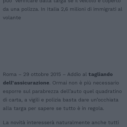
può verificare dalla targa se il veicolo è coperto
da una polizza. In Italia 2,6 milioni di immigrati al
volante
Roma – 29 ottobre 2015 – Addio al
tagliando
dell’assicurazione
. Ormai non è più necessario
esporre sul parabrezza dell’auto quel quadratino
di carta, a vigili e polizia basta dare un’occhiata
alla targa per sapere se tutto è in regola.
La novità interesserà naturalmente anche tutti