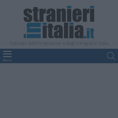
Il portale dell'immigrazione e degli immigrati in Italia
S
Menu