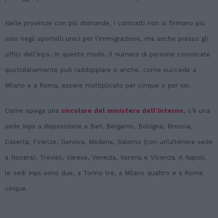
Nelle provincie con più domande, i contratti non si firmano più
solo negli sportelli unici per l’immigrazione, ma anche presso gli
uffici dell’Inps. In questo modo, il numero di persone convocate
quotidianamente può raddoppiare o anche, come succede a
Milano e a Roma, essere moltiplicato per cinque o per sei.
Come spiega una
circolare del ministero dell’Interno
, c’è una
sede Inps a disposizione a Bari, Bergamo, Bologna, Brescia,
Caserta, Firenze, Genova, Modena, Salerno (con un’ulteriore sede
a Nocera), Treviso, Varese, Venezia, Verona e Vicenza. A Napoli,
le sedi Inps sono due, a Torino tre, a Milano quattro e a Roma
cinque.