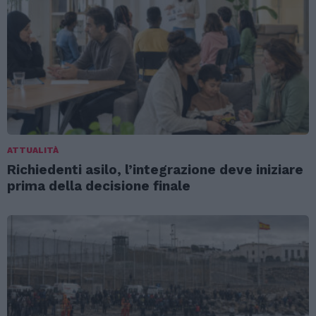
ATTUALITÀ
Richiedenti asilo, l’integrazione deve iniziare
prima della decisione finale