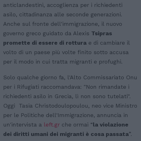
anticlandestini, accoglienza per i richiedenti
asilo, cittadinanza alle seconde generazioni.
Anche sul fronte dell'immigrazione, il nuovo
governo greco guidato da Alexis
Tsipras
promette di essere di rottura
e di cambiare il
volto di un paese più volte finito sotto accusa
per il modo in cui tratta migranti e profughi.
Solo qualche giorno fa, l'Alto Commissariato Onu
per i Rifugiati raccomandava: "Non rimandate i
richiedenti asilo in Grecia, lì non sono tutelati".
Oggi Tasia Christodoulopoulou, neo vice Ministro
per le Politiche dell'Immigrazione, annuncia in
un'intervista a
left.gr
che ormai “
la violazione
dei diritti umani dei migranti è cosa passata
”.