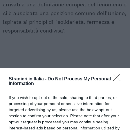
arrivati a una definizione europea del fenomeno e
si è auspicata una posizione comune dell’Unione,
ispirata ai principi di `solidarietà, fermezza e
responsabilità condivisa’.
Stranieri in Italia -
Do Not Process My Personal
Information
If you wish to opt-out of the sale, sharing to third parties, or
processing of your personal or sensitive information for
targeted advertising by us, please use the below opt-out
section to confirm your selection. Please note that after your
opt-out request is processed you may continue seeing
interest-based ads based on personal information utilized by