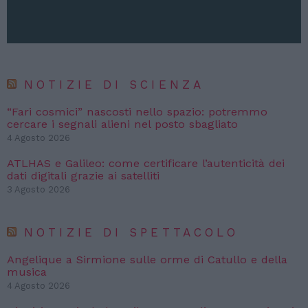
NOTIZIE DI SCIENZA
“Fari cosmici” nascosti nello spazio: potremmo
cercare i segnali alieni nel posto sbagliato
4 Agosto 2026
ATLHAS e Galileo: come certificare l’autenticità dei
dati digitali grazie ai satelliti
3 Agosto 2026
NOTIZIE DI SPETTACOLO
Angelique a Sirmione sulle orme di Catullo e della
musica
4 Agosto 2026