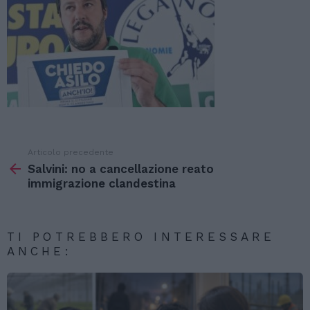
Articolo precedente
Vedi
di
Salvini: no a cancellazione reato
più
immigrazione clandestina
TI POTREBBERO INTERESSARE
ANCHE: