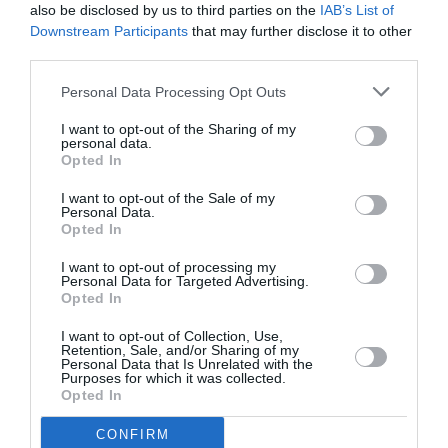
also be disclosed by us to third parties on the
IAB’s List of
Downstream Participants
that may further disclose it to other
third parties.
ATTUALITÀ
Personal Data Processing Opt Outs
Richiedenti asilo, l’integrazione deve iniziare
prima della decisione finale
I want to opt-out of the Sharing of my
personal data.
Opted In
I want to opt-out of the Sale of my
Personal Data.
Opted In
I want to opt-out of processing my
Personal Data for Targeted Advertising.
Opted In
I want to opt-out of Collection, Use,
Retention, Sale, and/or Sharing of my
Personal Data that Is Unrelated with the
Purposes for which it was collected.
Opted In
ATTUALITÀ
CONFIRM