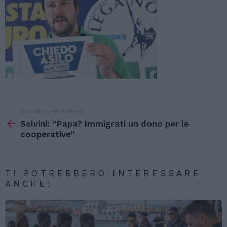
Articolo precedente
Vedi
di
Salvini: “Papa? Immigrati un dono per le
più
cooperative”
TI POTREBBERO INTERESSARE
ANCHE: