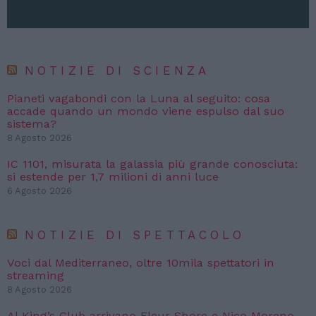
NOTIZIE DI SCIENZA
Pianeti vagabondi con la Luna al seguito: cosa
accade quando un mondo viene espulso dal suo
sistema?
8 Agosto 2026
IC 1101, misurata la galassia più grande conosciuta:
si estende per 1,7 milioni di anni luce
6 Agosto 2026
NOTIZIE DI SPETTACOLO
Voci dal Mediterraneo, oltre 10mila spettatori in
streaming
8 Agosto 2026
Al King’s Club arrivano Fleur Shore e Nico Moreno