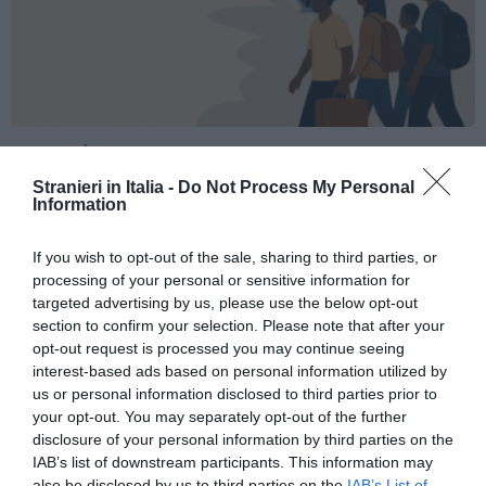
ATTUALITÀ
Migranti, scontro Italia-Spagna: Madrid
Stranieri in Italia -
Do Not Process My Personal
introduce controlli per chi arriva dall’Italia
Information
If you wish to opt-out of the sale, sharing to third parties, or
processing of your personal or sensitive information for
targeted advertising by us, please use the below opt-out
section to confirm your selection. Please note that after your
opt-out request is processed you may continue seeing
interest-based ads based on personal information utilized by
us or personal information disclosed to third parties prior to
your opt-out. You may separately opt-out of the further
disclosure of your personal information by third parties on the
IAB’s list of downstream participants. This information may
also be disclosed by us to third parties on the
IAB’s List of