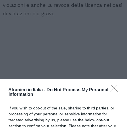
violazioni e anche la revoca della licenza nei casi
di violazioni più gravi.
Stranieri in Italia -
Do Not Process My Personal
Information
If you wish to opt-out of the sale, sharing to third parties, or
processing of your personal or sensitive information for
targeted advertising by us, please use the below opt-out
section to confirm your selection. Please note that after your