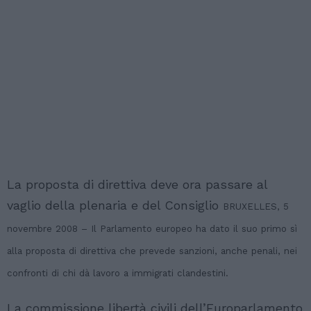
La proposta di direttiva deve ora passare al
vaglio della plenaria e del Consiglio
BRUXELLES, 5
novembre 2008 – Il Parlamento europeo ha dato il suo primo sì
alla proposta di direttiva che prevede sanzioni, anche penali, nei
confronti di chi dà lavoro a immigrati clandestini.
La commissione libertà civili dell’Europarlamento