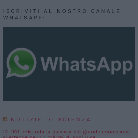
ISCRIVITI AL NOSTRO CANALE
WHATSAPP!
NOTIZIE DI SCIENZA
IC 1101, misurata la galassia più grande conosciuta:
si estende per 1,7 milioni di anni luce