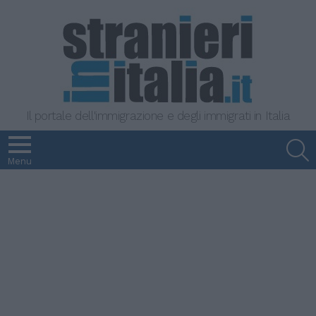
Il portale dell'immigrazione e degli immigrati in Italia
S
Menu