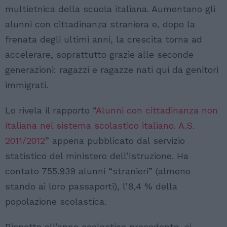
multietnica della scuola italiana. Aumentano gli
alunni con cittadinanza straniera e, dopo la
frenata degli ultimi anni, la crescita torna ad
accelerare, soprattutto grazie alle seconde
generazioni: ragazzi e ragazze nati qui da genitori
immigrati.
Lo rivela il rapporto “
Alunni con cittadinanza non
italiana nel sistema scolastico italiano. A.S.
2011/2012
” appena pubblicato dal servizio
statistico del ministero dell’Istruzione. Ha
contato 755.939 alunni “stranieri” (almeno
stando ai loro passaporti), l’8,4 % della
popolazione scolastica.
Rispetto all’anno scolastico precedente, si