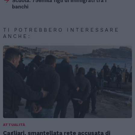
Scuola. 756mila figli di immigrati tra i
banchi
TI POTREBBERO INTERESSARE
ANCHE:
ATTUALITÀ
Cagliari, smantellata rete accusata di