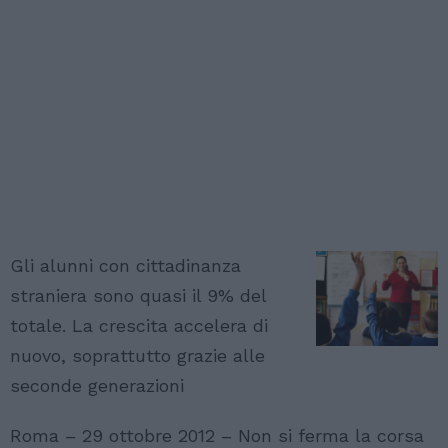
Gli alunni con cittadinanza
straniera sono quasi il 9% del
totale. La crescita accelera di
nuovo, soprattutto grazie alle
seconde generazioni
Roma – 29 ottobre 2012 – Non si ferma la corsa