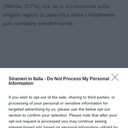
(96mila, 12,7%), ma se ci si concentra sulle
singole regioni la classifica delle cittadinanze
può cambiare sensibilmente.
Stranieri in Italia -
Do Not Process My Personal
Information
If you wish to opt-out of the sale, sharing to third parties, or
processing of your personal or sensitive information for
targeted advertising by us, please use the below opt-out
section to confirm your selection. Please note that after your
opt-out request is processed you may continue seeing
interest-based ads based on personal information utilized by