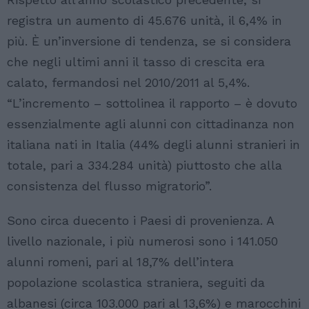
registra un aumento di 45.676 unità, il 6,4% in
più. È un’inversione di tendenza, se si considera
che negli ultimi anni il tasso di crescita era
calato, fermandosi nel 2010/2011 al 5,4%.
“L’incremento – sottolinea il rapporto – è dovuto
essenzialmente agli alunni con cittadinanza non
italiana nati in Italia (44% degli alunni stranieri in
totale, pari a 334.284 unità) piuttosto che alla
consistenza del flusso migratorio”.
Sono circa duecento i Paesi di provenienza. A
livello nazionale, i più numerosi sono i 141.050
alunni romeni, pari al 18,7% dell’intera
popolazione scolastica straniera, seguiti da
albanesi (circa 103.000 pari al 13,6%) e marocchini