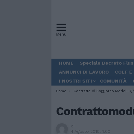
Menu
HOME
Speciale Decreto Flus
ANNUNCI DI LAVORO
COLF E
I NOSTRI SITI
COMUNITÀ
You are here:
Home
Contratto di Soggiorno Modelli Q
Contrattomod
di
4 Agosto 2010, 1:00