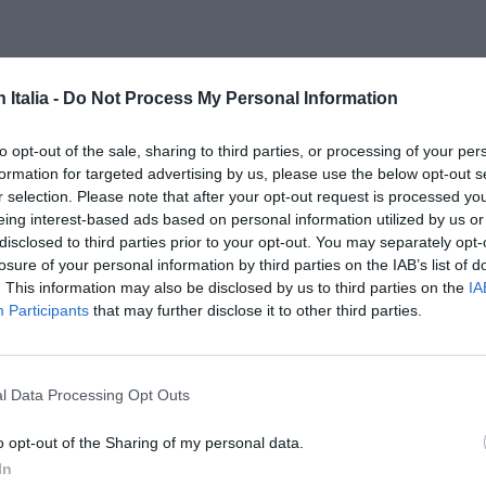
n Italia -
Do Not Process My Personal Information
to opt-out of the sale, sharing to third parties, or processing of your per
formation for targeted advertising by us, please use the below opt-out s
r selection. Please note that after your opt-out request is processed y
eing interest-based ads based on personal information utilized by us or
ISC
disclosed to third parties prior to your opt-out. You may separately opt-
CAN
losure of your personal information by third parties on the IAB’s list of
. This information may also be disclosed by us to third parties on the
IA
Participants
that may further disclose it to other third parties.
l Data Processing Opt Outs
o opt-out of the Sharing of my personal data.
In