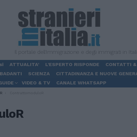
Il portale dell'immigrazione e degli immigrati in Ital
si
ATTUALITA’
L’ESPERTO RISPONDE
CONTATTI &
 BADANTI
SCIENZA
CITTADINANZA E NUOVE GENER
GUIDE
VIDEO & TV
CANALE WHATSAPP
/R
ContrattomoduloR
uloR