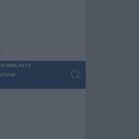
ia
 PUBBLICITÀ
SEARCH
AZIONI