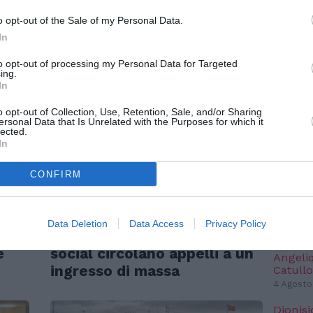
o opt-out of the Sale of my Personal Data.
NO
In
TERESSARE ANCHE:
to opt-out of processing my Personal Data for Targeted
“Fari c
ing.
potremm
In
posto s
4 Agosto
o opt-out of Collection, Use, Retention, Sale, and/or Sharing
ersonal Data that Is Unrelated with the Purposes for which it
ATLHAS 
lected.
l’autent
In
satelliti
3 Agosto
CONFIRM
ATTUALITÀ
NO
nto,
Migranti. Ceuta, nuovo
Data Deletion
Data Access
Privacy Policy
SPE
allarme per il 15 agosto: sui
e
social circolano appelli a un
Angeli
ingresso di massa
Catullo
4 Agosto
Dionisi