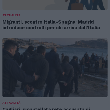
ATTUALITÀ
Migranti, scontro Italia-Spagna: Madrid
introduce controlli per chi arriva dall’Italia
ATTUALITÀ
Cagliari, smantellata rete accusata di