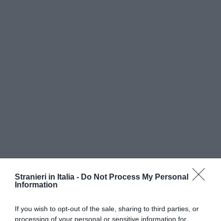
Stranieri in Italia -
Do Not Process My Personal
Information
If you wish to opt-out of the sale, sharing to third parties, or
processing of your personal or sensitive information for