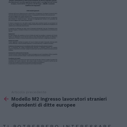
Articolo precedente
Vedi
di
Modello M2 Ingresso lavoratori stranieri
più
dipendenti di ditte europee
TI POTREBBERO INTERESSARE