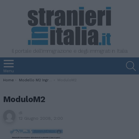
Il portale dell'immigrazione e degli immigrati in Italia
S
Menu
You are here:
Home
Modello M2 Ingresso lavoratori stranieri dipendenti di ditte europee
ModuloM2
ModuloM2
di
12 Giugno 2008, 2:00