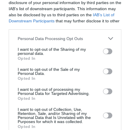
disclosure of your personal information by third parties on the
IAB’s list of downstream participants. This information may
also be disclosed by us to third parties on the
IAB’s List of
Downstream Participants
that may further disclose it to other
third parties.
ATTUALITÀ
Personal Data Processing Opt Outs
Tratta e grave sfruttamento, 36 milioni per
I want to opt-out of the Sharing of my
rafforzare assistenza e integrazione delle
personal data.
vittime
Opted In
I want to opt-out of the Sale of my
Personal Data.
Opted In
I want to opt-out of processing my
Personal Data for Targeted Advertising.
Opted In
I want to opt-out of Collection, Use,
Retention, Sale, and/or Sharing of my
Personal Data that Is Unrelated with the
Purposes for which it was collected.
Opted In