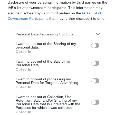
disclosure of your personal information by third parties on the
IAB’s list of downstream participants. This information may
also be disclosed by us to third parties on the
IAB’s List of
Downstream Participants
that may further disclose it to other
third parties.
Personal Data Processing Opt Outs
ATTUALITÀ
I want to opt-out of the Sharing of my
Migranti. Ceuta, nuovo allarme per il 15
personal data.
agosto: sui social circolano appelli a un
Opted In
ingresso di massa
I want to opt-out of the Sale of my
Personal Data.
Opted In
I want to opt-out of processing my
Personal Data for Targeted Advertising.
Opted In
I want to opt-out of Collection, Use,
Retention, Sale, and/or Sharing of my
Personal Data that Is Unrelated with the
Purposes for which it was collected.
Opted In