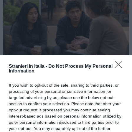
ATTUALITÀ
Stranieri in Italia -
Do Not Process My Personal
Information
Tratta e grave sfruttamento, 36 milioni per
rafforzare assistenza e integrazione delle
If you wish to opt-out of the sale, sharing to third parties, or
vittime
processing of your personal or sensitive information for
targeted advertising by us, please use the below opt-out
section to confirm your selection. Please note that after your
opt-out request is processed you may continue seeing
interest-based ads based on personal information utilized by
us or personal information disclosed to third parties prior to
your opt-out. You may separately opt-out of the further