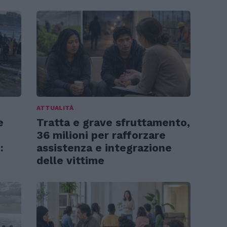
ATTUALITÀ
e
Tratta e grave sfruttamento,
36 milioni per rafforzare
:
assistenza e integrazione
delle vittime