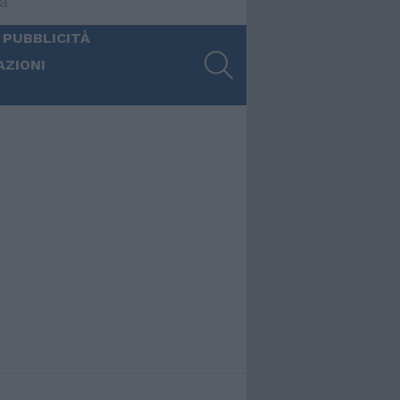
ia
 PUBBLICITÀ
SEARCH
AZIONI