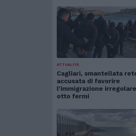
ATTUALITÀ
Cagliari, smantellata ret
accusata di favorire
l’immigrazione irregolare
otto fermi