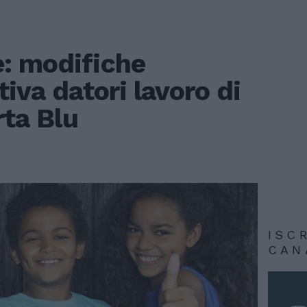
: modifiche
tiva datori lavoro di
rta Blu
ISC
CAN