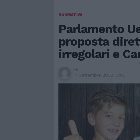
NORMATIVA
Parlamento Ue
proposta diret
irregolari e Ca
di
11 Settembre 2008, 2:00