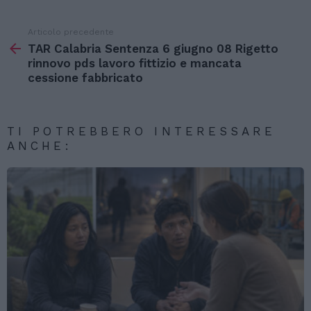
Articolo precedente
Vedi
di
TAR Calabria Sentenza 6 giugno 08 Rigetto
più
rinnovo pds lavoro fittizio e mancata
cessione fabbricato
TI POTREBBERO INTERESSARE
ANCHE: