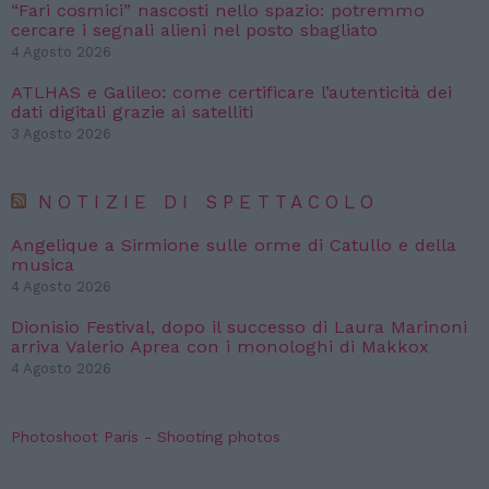
“Fari cosmici” nascosti nello spazio: potremmo
cercare i segnali alieni nel posto sbagliato
4 Agosto 2026
ATLHAS e Galileo: come certificare l’autenticità dei
dati digitali grazie ai satelliti
3 Agosto 2026
NOTIZIE DI SPETTACOLO
Angelique a Sirmione sulle orme di Catullo e della
musica
4 Agosto 2026
Dionisio Festival, dopo il successo di Laura Marinoni
arriva Valerio Aprea con i monologhi di Makkox
4 Agosto 2026
Photoshoot Paris - Shooting photos