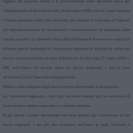
Oggetto del presente ricorso è il provvedimento dello Sportello Unico per
l’Immigrazione di Ravenna in data 26 novembre 2008 con cui è stata rigettata
l’istanza presentata dalla ditta ricorrente per ottenere il nulla-osta all’ingresso
sul territorio nazionale di un lavoratore extracomunitario da impiegare come
operaio agricolo. Lo Sportello Unico della Prefettura di Ravenna ha respinto la
richiesta perché trattandosi di lavorazioni stagionali la richiesta di nulla osta
doveva essere presentata ai sensi dell’articolo 24 del d.lgs 25 luglio 1998 n.
286, nell’ambito del decreto flussi per lavoro stagionale e non in base
all’articolo 22 del Testo Unico Immigrazione.
Ebbene, nella categoria degli operai a tempo determinato si distinguono:
a) i lavoratori stagionali e cioè quei lavoratori assunti per la esecuzione di
lavori di breve durata, stagionali o a carattere saltuario.
b) gli operai a tempo determinato che sono assunti per l’esecuzione di più
lavori stagionali e per più fasi lavorative nell’anno ai quali l’azienda è