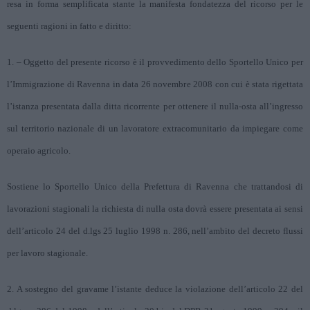
resa in forma semplificata stante la manifesta fondatezza del ricorso per le
seguenti ragioni in fatto e diritto:
1. – Oggetto del presente ricorso è il provvedimento dello Sportello Unico per
l’Immigrazione di Ravenna in data 26 novembre 2008 con cui è stata rigettata
l’istanza presentata dalla ditta ricorrente per ottenere il nulla-osta all’ingresso
sul territorio nazionale di un lavoratore extracomunitario da impiegare come
operaio agricolo.
Sostiene lo Sportello Unico della Prefettura di Ravenna che trattandosi di
lavorazioni stagionali la richiesta di nulla osta dovrà essere presentata ai sensi
dell’articolo 24 del d.lgs 25 luglio 1998 n. 286, nell’ambito del decreto flussi
per lavoro stagionale.
2. A sostegno del gravame l’istante deduce la violazione dell’articolo 22 del