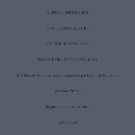
N. 00606/2009 REG.SEN.
N. 00378/2009 REG.RIC.
REPUBBLICA ITALIANA
IN NOME DEL POPOLO ITALIANO
Il Tribunale Amministrativo Regionale per la Emilia Romagna
(Sezione Prima)
ha pronunciato la presente
SENTENZA