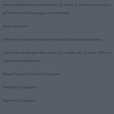
sezione, definitivamente pronunziando sul ricorso in premessa lo accoglie e
per l’effetto annulla l’impugnato provvedimento.
Spese compensate.
Ordina che la presente sentenza sia eseguita dall’autorità amministrativa.
Così deciso in Bologna nella camera di consiglio del 23 aprile 2009 con
l’intervento dei Magistrati:
Rosaria Trizzino, Presidente FF, Estensore
Grazia Brini, Consigliere
Sergio Fina, Consigliere