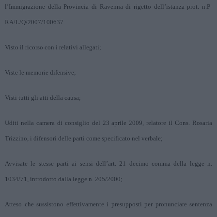
l’Immigrazione della Provincia di Ravenna di rigetto dell’istanza prot. n.P-
RA/L/Q/2007/100637.
Visto il ricorso con i relativi allegati;
Viste le memorie difensive;
Visti tutti gli atti della causa;
Uditi nella camera di consiglio del 23 aprile 2009, relatore il Cons. Rosaria
Trizzino, i difensori delle parti come specificato nel verbale;
Avvisate le stesse parti ai sensi dell’art. 21 decimo comma della legge n.
1034/71, introdotto dalla legge n. 205/2000;
Atteso che sussistono effettivamente i presupposti per pronunciare sentenza