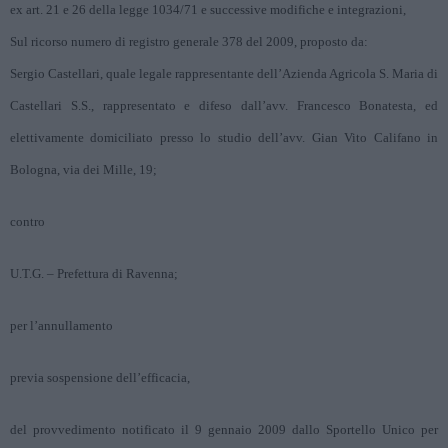
ex art. 21 e 26 della legge 1034/71 e successive modifiche e integrazioni,
Sul ricorso numero di registro generale 378 del 2009, proposto da:
Sergio Castellari, quale legale rappresentante dell’Azienda Agricola S. Maria di
Castellari S.S., rappresentato e difeso dall’avv. Francesco Bonatesta, ed
elettivamente domiciliato presso lo studio dell’avv. Gian Vito Califano in
Bologna, via dei Mille, 19;
contro
U.T.G. – Prefettura di Ravenna;
per l’annullamento
previa sospensione dell’efficacia,
del provvedimento notificato il 9 gennaio 2009 dallo Sportello Unico per