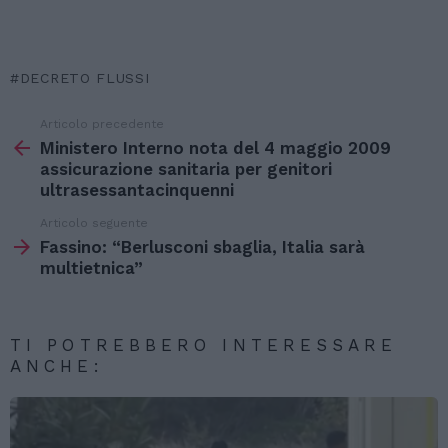
DECRETO FLUSSI
Articolo precedente
Vedi
di
Ministero Interno nota del 4 maggio 2009
più
assicurazione sanitaria per genitori
ultrasessantacinquenni
Articolo seguente
Fassino: “Berlusconi sbaglia, Italia sarà
multietnica”
TI POTREBBERO INTERESSARE
ANCHE: