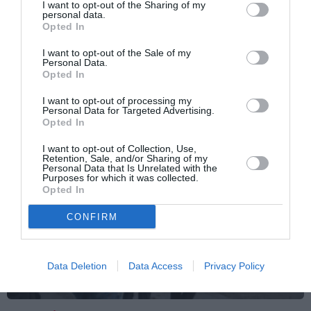
I want to opt-out of the Sharing of my
Articolo seguente
personal data.
Opted In
Maroni: “Per noi non esiste la parola
sanatoria”
I want to opt-out of the Sale of my
Personal Data.
Opted In
TI POTREBBERO INTERESSARE
I want to opt-out of processing my
ANCHE:
Personal Data for Targeted Advertising.
Opted In
I want to opt-out of Collection, Use,
Retention, Sale, and/or Sharing of my
Personal Data that Is Unrelated with the
Purposes for which it was collected.
Opted In
CONFIRM
Data Deletion
Data Access
Privacy Policy