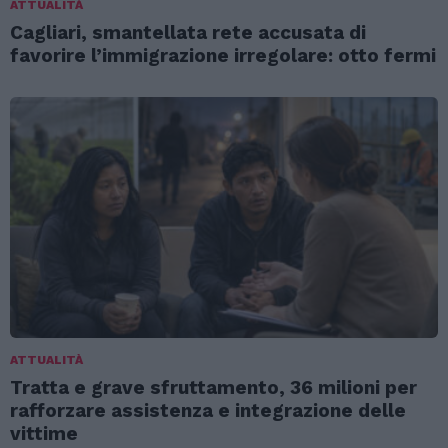
ATTUALITÀ
Cagliari, smantellata rete accusata di
favorire l’immigrazione irregolare: otto fermi
ATTUALITÀ
Tratta e grave sfruttamento, 36 milioni per
rafforzare assistenza e integrazione delle
vittime