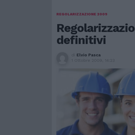
REGOLARIZZAZIONE 2009
Regolarizzazio
definitivi
di
Elvio Pasca
1 Ottobre 2009, 14:23