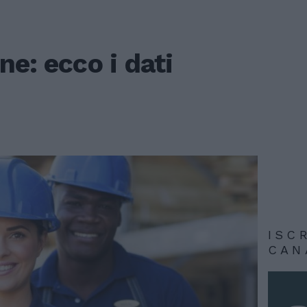
ne: ecco i dati
ISC
CAN