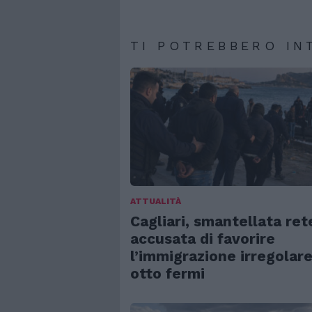
TI POTREBBERO IN
ATTUALITÀ
Cagliari, smantellata ret
accusata di favorire
l’immigrazione irregolare
otto fermi