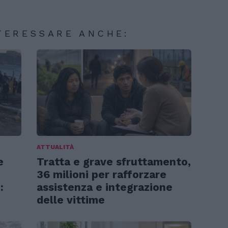
TERESSARE ANCHE:
ATTUALITÀ
e
Tratta e grave sfruttamento,
36 milioni per rafforzare
:
assistenza e integrazione
delle vittime