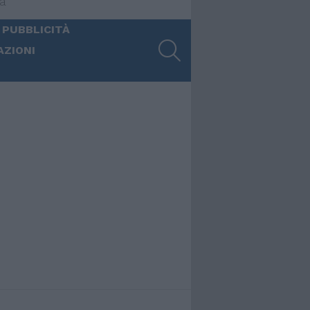
ia
 PUBBLICITÀ
SEARCH
AZIONI