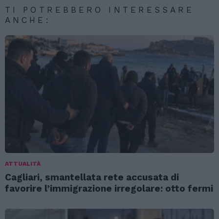
TI POTREBBERO INTERESSARE
ANCHE:
ATTUALITÀ
Cagliari, smantellata rete accusata di
favorire l’immigrazione irregolare: otto fermi