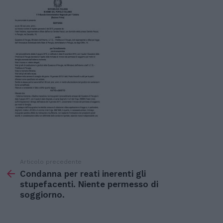
Articolo precedente
Vedi
di
Condanna per reati inerenti gli
più
stupefacenti. Niente permesso di
soggiorno.