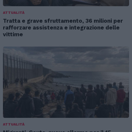
ATTUALITÀ
Tratta e grave sfruttamento, 36 milioni per
rafforzare assistenza e integrazione delle
vittime
ATTUALITÀ