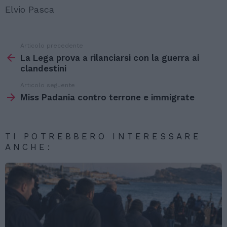
Elvio Pasca
Articolo precedente
Vedi
di
La Lega prova a rilanciarsi con la guerra ai
più
clandestini
Articolo seguente
Miss Padania contro terrone e immigrate
TI POTREBBERO INTERESSARE
ANCHE: