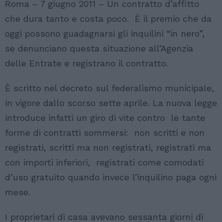
Roma – 7 giugno 2011 – Un contratto d’affitto
che dura tanto e costa poco. È il premio che da
oggi possono guadagnarsi gli inquilini “in nero”,
se denunciano questa situazione all’Agenzia
delle Entrate e registrano il contratto.
È scritto nel decreto sul federalismo municipale,
in vigore dallo scorso sette aprile. La nuova legge
introduce infatti un giro di vite contro le tante
forme di contratti sommersi: non scritti e non
registrati, scritti ma non registrati, registrati ma
con importi inferiori, registrati come comodati
d’uso gratuito quando invece l’inquilino paga ogni
mese.
I proprietari di casa avevano sessanta giorni di