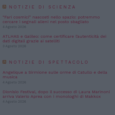
NOTIZIE DI SCIENZA
“Fari cosmici” nascosti nello spazio: potremmo
cercare i segnali alieni nel posto sbagliato
4 Agosto 2026
ATLHAS e Galileo: come certificare l’autenticità dei
dati digitali grazie ai satelliti
3 Agosto 2026
NOTIZIE DI SPETTACOLO
Angelique a Sirmione sulle orme di Catullo e della
musica
4 Agosto 2026
Dionisio Festival, dopo il successo di Laura Marinoni
arriva Valerio Aprea con i monologhi di Makkox
4 Agosto 2026