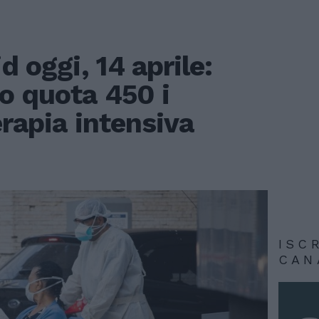
d oggi, 14 aprile:
o quota 450 i
erapia intensiva
ISC
CAN