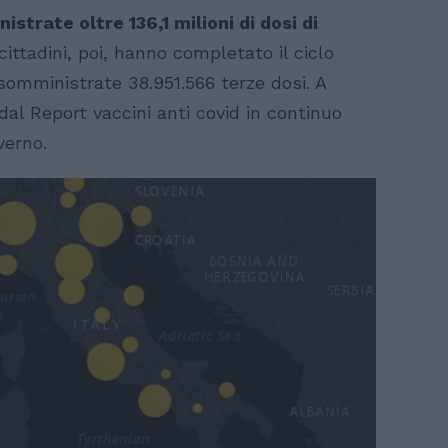
strate oltre 136,1 milioni di dosi di
 cittadini, poi, hanno completato il ciclo
 somministrate 38.951.566 terze dosi. A
 dal Report vaccini anti covid in continuo
verno.