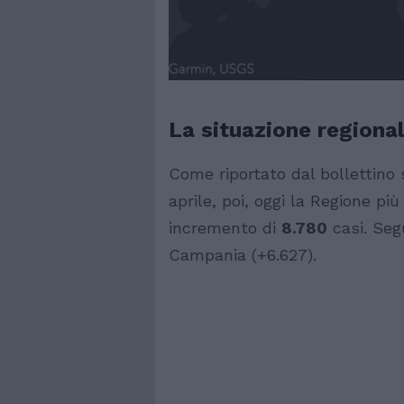
La situazione regiona
Come riportato dal bollettino s
aprile, poi, oggi la Regione pi
incremento di
8.780
casi. Seg
Campania (+6.627).