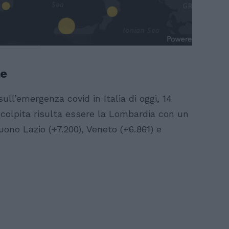
le
ull’emergenza covid in Italia di oggi, 14
ù colpita risulta essere la Lombardia con un
uono Lazio (+7.200), Veneto (+6.861) e