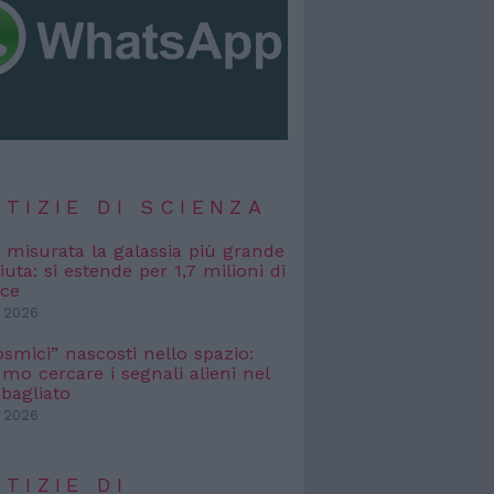
TIZIE DI SCIENZA
, misurata la galassia più grande
uta: si estende per 1,7 milioni di
uce
 2026
osmici” nascosti nello spazio:
o cercare i segnali alieni nel
bagliato
 2026
TIZIE DI