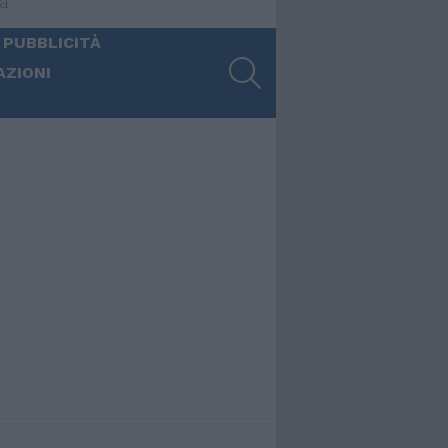
ia
 PUBBLICITÀ
SEARCH
AZIONI