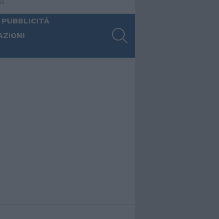
ia
 PUBBLICITÀ
SEARCH
AZIONI