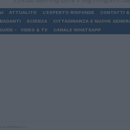
Il portale dell'immigrazione e degli immigrati in Ital
si
ATTUALITA’
L’ESPERTO RISPONDE
CONTATTI &
 BADANTI
SCIENZA
CITTADINANZA E NUOVE GENER
GUIDE
VIDEO & TV
CANALE WHATSAPP
lascio tessere sanitarie