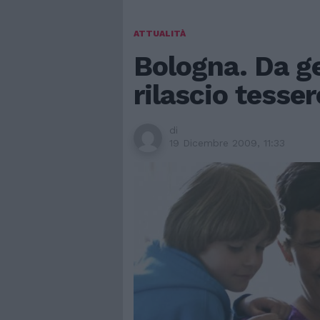
ATTUALITÀ
Bologna. Da ge
rilascio tesser
di
19 Dicembre 2009, 11:33