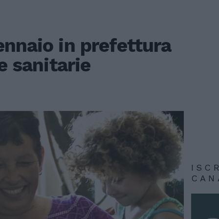
nnaio in prefettura
e sanitarie
ISC
CAN