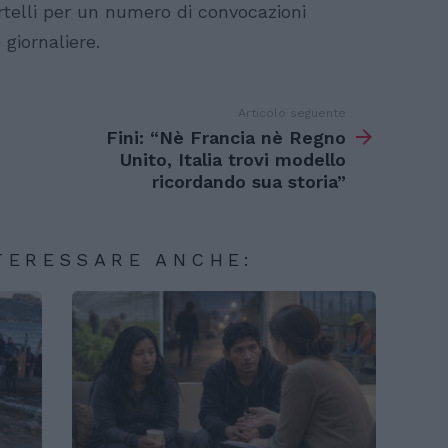
telli per un numero di convocazioni
giornaliere.
Articolo seguente
e
Fini: “Nè Francia nè Regno
Unito, Italia trovi modello
ricordando sua storia”
TERESSARE ANCHE: