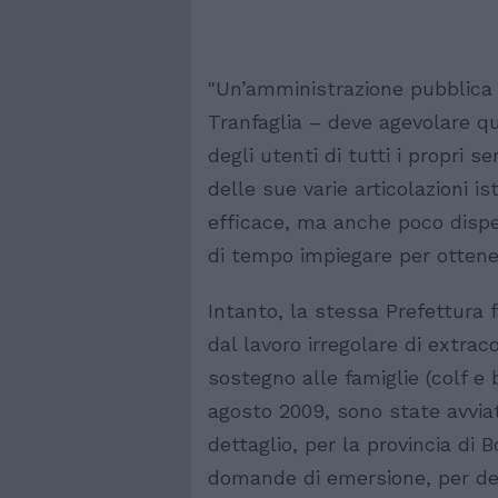
"Un’amministrazione pubblica
Tranfaglia – deve agevolare qu
degli utenti di tutti i propri se
delle sue varie articolazioni i
efficace, ma anche poco dispens
di tempo impiegare per ottene
Intanto, la stessa Prefettura 
dal lavoro irregolare di extraco
sostegno alle famiglie (colf e 
agosto 2009, sono state avvia
dettaglio, per la provincia di
domande di emersione, per defi