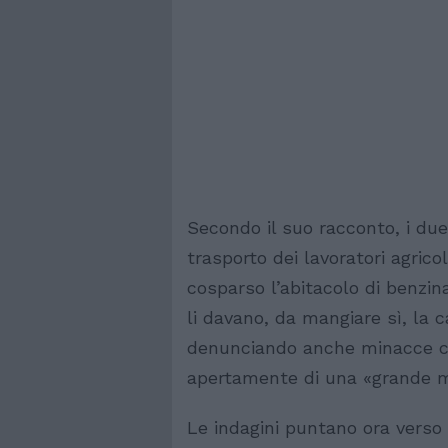
Secondo il suo racconto, i du
trasporto dei lavoratori agricol
cosparso l’abitacolo di benzina
li davano, da mangiare sì, la c
denunciando anche minacce con
apertamente di una «grande m
Le indagini puntano ora verso