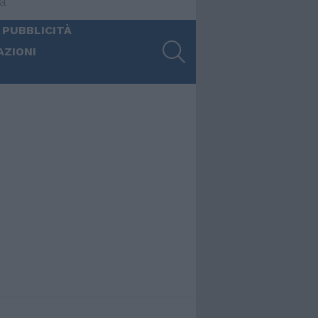
ia
 PUBBLICITÀ
SEARCH
AZIONI