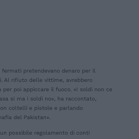
e fermati pretendevano denaro per il
i. Al rifiuto delle vittime, avrebbero
 per poi appiccare il fuoco. «I soldi non ce
asa sì ma i soldi no», ha raccontato,
 coltelli e pistole e parlando
afia del Pakistan».
 un possibile regolamento di conti