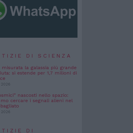
TIZIE DI SCIENZA
, misurata la galassia più grande
uta: si estende per 1,7 milioni di
uce
 2026
osmici” nascosti nello spazio:
o cercare i segnali alieni nel
bagliato
 2026
TIZIE DI