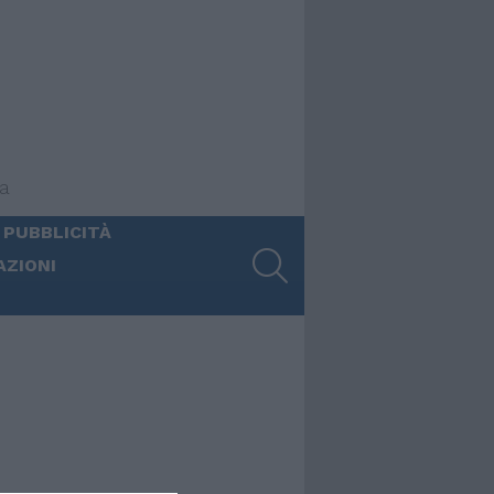
ia
 PUBBLICITÀ
SEARCH
AZIONI