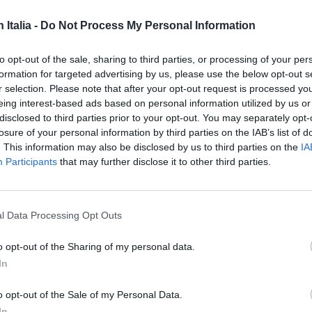
n Italia -
Do Not Process My Personal Information
to opt-out of the sale, sharing to third parties, or processing of your per
formation for targeted advertising by us, please use the below opt-out s
r selection. Please note that after your opt-out request is processed y
eing interest-based ads based on personal information utilized by us or
disclosed to third parties prior to your opt-out. You may separately opt-
losure of your personal information by third parties on the IAB’s list of
ISC
. This information may also be disclosed by us to third parties on the
IA
CAN
Participants
that may further disclose it to other third parties.
a
l Data Processing Opt Outs
a”
o opt-out of the Sharing of my personal data.
In
TERESSARE ANCHE:
o opt-out of the Sale of my Personal Data.
In