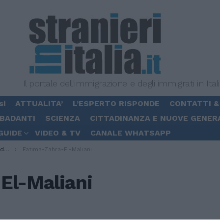
Il portale dell'immigrazione e degli immigrati in Ital
si
ATTUALITA’
L’ESPERTO RISPONDE
CONTATTI &
 BADANTI
SCIENZA
CITTADINANZA E NUOVE GENER
GUIDE
VIDEO & TV
CANALE WHATSAPP
ana”
Fatima-Zahra-El-Maliani
El-Maliani