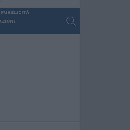
ia
 PUBBLICITÀ
SEARCH
AZIONI