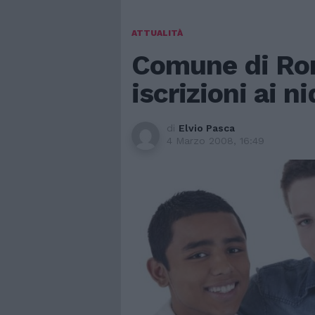
ATTUALITÀ
Comune di Rom
iscrizioni ai ni
di
Elvio Pasca
4 Marzo 2008, 16:49