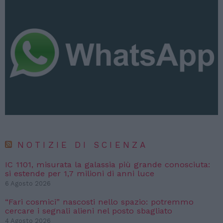
NOTIZIE DI SCIENZA
IC 1101, misurata la galassia più grande conosciuta:
si estende per 1,7 milioni di anni luce
6 Agosto 2026
“Fari cosmici” nascosti nello spazio: potremmo
cercare i segnali alieni nel posto sbagliato
4 Agosto 2026