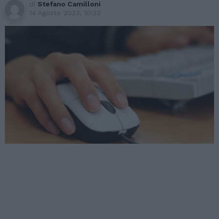
di
Stefano Camilloni
14 Agosto 2023, 10:23