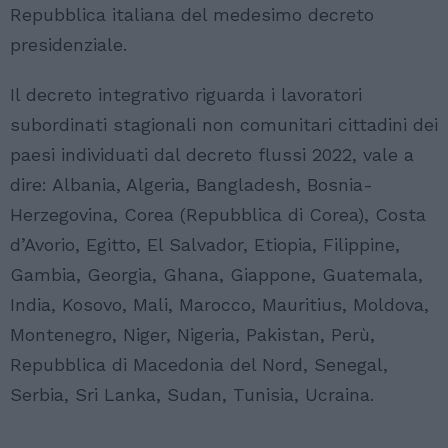
Repubblica italiana del medesimo decreto
presidenziale.
Il decreto integrativo riguarda i lavoratori
subordinati stagionali non comunitari cittadini dei
paesi individuati dal decreto flussi 2022, vale a
dire: Albania, Algeria, Bangladesh, Bosnia-
Herzegovina, Corea (Repubblica di Corea), Costa
d’Avorio, Egitto, El Salvador, Etiopia, Filippine,
Gambia, Georgia, Ghana, Giappone, Guatemala,
India, Kosovo, Mali, Marocco, Mauritius, Moldova,
Montenegro, Niger, Nigeria, Pakistan, Perù,
Repubblica di Macedonia del Nord, Senegal,
Serbia, Sri Lanka, Sudan, Tunisia, Ucraina.