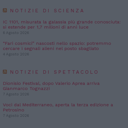
NOTIZIE DI SCIENZA
IC 1101, misurata la galassia più grande conosciuta:
si estende per 1,7 milioni di anni luce
6 Agosto 2026
“Fari cosmici” nascosti nello spazio: potremmo
cercare i segnali alieni nel posto sbagliato
4 Agosto 2026
NOTIZIE DI SPETTACOLO
Dionisio Festival, dopo Valerio Aprea arriva
Gianmarco Tognazzi
7 Agosto 2026
Voci dal Mediterraneo, aperta la terza edizione a
Petrosino
7 Agosto 2026