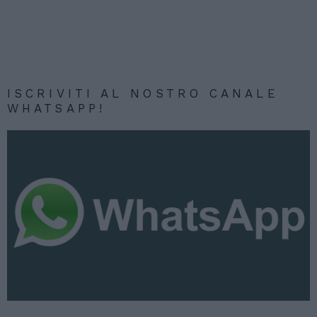
ISCRIVITI AL NOSTRO CANALE
WHATSAPP!