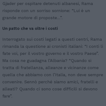
Gjader per ospitare detenuti albanesi, Rama
risponde con un sorriso sornione: “Lui è un
grande motore di proposte…”.
Un patto che va oltre i costi
Interrogato sui costi legati a questi centri, Rama
rimanda la questione ai cronisti italiani: “I conti li
fate voi, per il vostro governo e il vostro Paese”.
Ma cosa ne guadagna l’Albania? “Quando si
tratta di fratellanza, alleanze e vicinanze come
quella che abbiamo con l’Italia, non deve sempre
convenire. Sennò perché siamo amici, fratelli e
alleati? Quando ci sono cose difficili si devono
fare”.