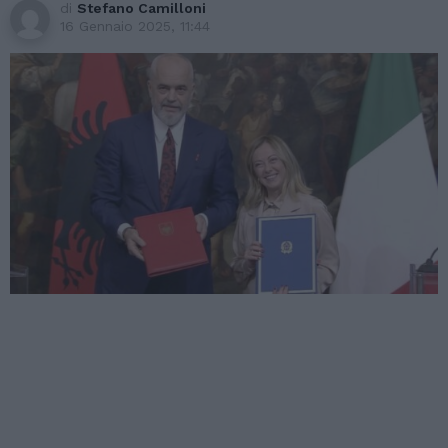
di
Stefano Camilloni
16 Gennaio 2025, 11:44