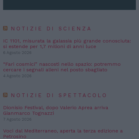
NOTIZIE DI SCIENZA
IC 1101, misurata la galassia più grande conosciuta:
si estende per 1,7 milioni di anni luce
6 Agosto 2026
“Fari cosmici” nascosti nello spazio: potremmo
cercare i segnali alieni nel posto sbagliato
4 Agosto 2026
NOTIZIE DI SPETTACOLO
Dionisio Festival, dopo Valerio Aprea arriva
Gianmarco Tognazzi
7 Agosto 2026
Voci dal Mediterraneo, aperta la terza edizione a
Petrosino