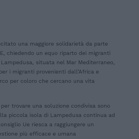
ecitato una maggiore solidarietà da parte
UE, chiedendo un equo riparto dei migranti
e. Lampedusa, situata nel Mar Mediterraneo,
per i migranti provenienti dall’Africa e
arco per coloro che cercano una vita
zi per trovare una soluzione condivisa sono
sulla piccola isola di Lampedusa continua ad
onsiglio Ue riesca a raggiungere un
estione più efficace e umana