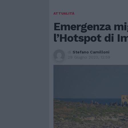
ATTUALITÀ
Emergenza mi
l’Hotspot di I
di
Stefano Camilloni
29 Giugno 2023, 12:59