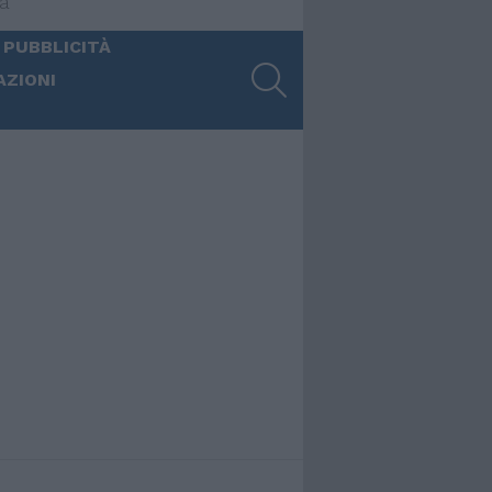
ia
 PUBBLICITÀ
SEARCH
AZIONI