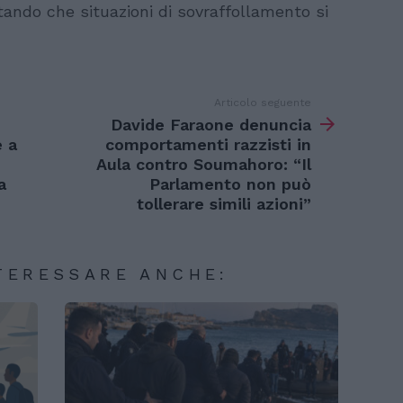
tando che situazioni di sovraffollamento si
Articolo seguente
Davide Faraone denuncia
e a
comportamenti razzisti in
Aula contro Soumahoro: “Il
a
Parlamento non può
tollerare simili azioni”
TERESSARE ANCHE: