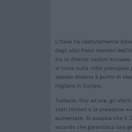
L’Italia ha ripetutamente soll
degli altri Paesi membri dell’
tra le diverse nazioni europe
si trova sulla rotta principale 
spesso diventa il punto di sb
migliore in Europa.
Tuttavia, fino ad ora, gli sfor
stati limitati e la pressione 
aumentare. Si auspica che il C
accordo che garantisca una g