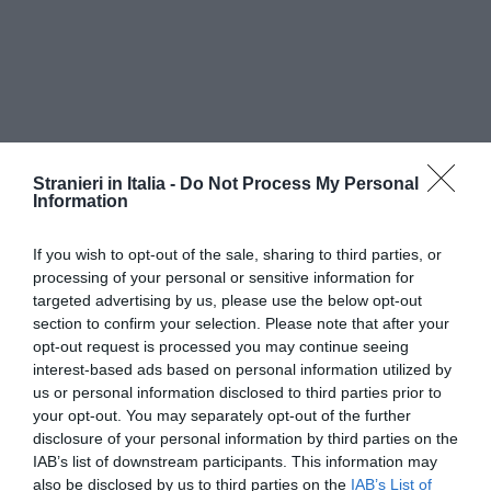
Stranieri in Italia -
Do Not Process My Personal
Information
If you wish to opt-out of the sale, sharing to third parties, or
processing of your personal or sensitive information for
targeted advertising by us, please use the below opt-out
section to confirm your selection. Please note that after your
opt-out request is processed you may continue seeing
interest-based ads based on personal information utilized by
us or personal information disclosed to third parties prior to
”Da un presidente della Camera ci si
your opt-out. You may separately opt-out of the further
disclosure of your personal information by third parties on the
aspetterebbero toni e contenuti più sobri” – ha
IAB’s list of downstream participants. This information may
detto il deputato leghista.
also be disclosed by us to third parties on the
IAB’s List of