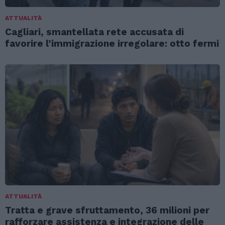
ATTUALITÀ
Cagliari, smantellata rete accusata di
favorire l’immigrazione irregolare: otto fermi
ATTUALITÀ
Tratta e grave sfruttamento, 36 milioni per
rafforzare assistenza e integrazione delle