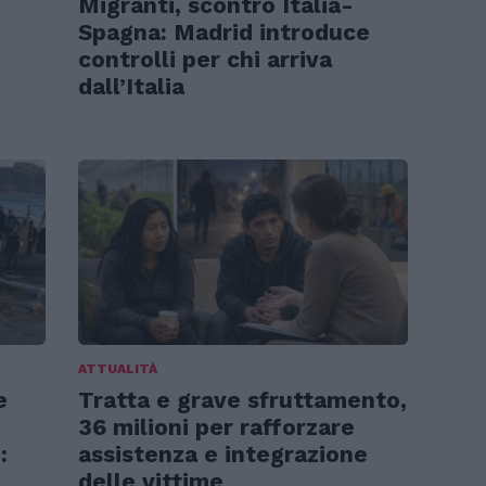
e
Migranti, scontro Italia-
Spagna: Madrid introduce
controlli per chi arriva
dall’Italia
ATTUALITÀ
e
Tratta e grave sfruttamento,
36 milioni per rafforzare
:
assistenza e integrazione
delle vittime