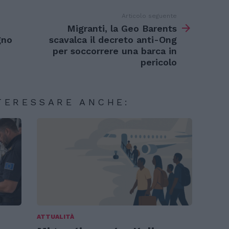
Articolo seguente
Migranti, la Geo Barents
gno
scavalca il decreto anti-Ong
per soccorrere una barca in
pericolo
TERESSARE ANCHE:
ATTUALITÀ