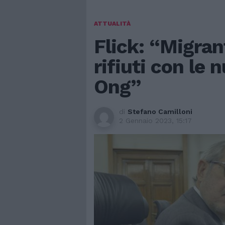
ATTUALITÀ
Flick: “Migran
rifiuti con le 
Ong”
di
Stefano Camilloni
2 Gennaio 2023, 15:17