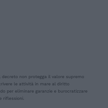
il decreto non protegga il valore supremo
ivere le attività in mare al diritto
do per eliminare garanzie e burocratizzare
riflessioni.