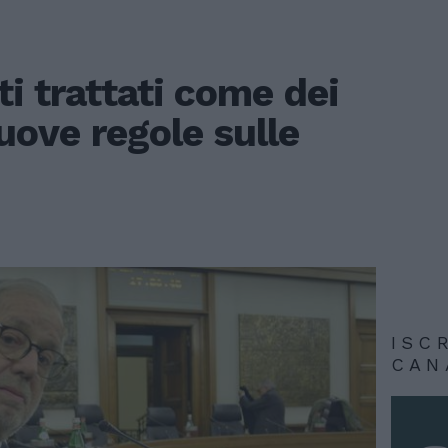
ti trattati come dei
nuove regole sulle
ISC
CAN