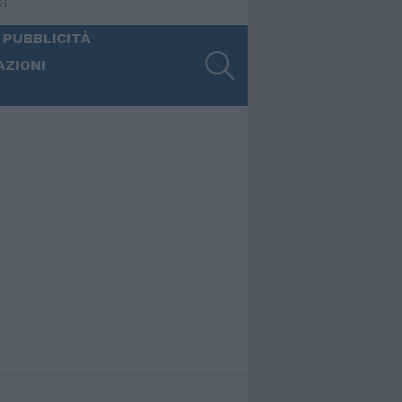
ia
 PUBBLICITÀ
SEARCH
AZIONI