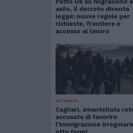
Patto Ue su migrazione 
asilo, il decreto diventa
legge: nuove regole per
richieste, frontiere e
accesso al lavoro
ATTUALITÀ
Cagliari, smantellata ret
accusata di favorire
l’immigrazione irregolare
otto fermi