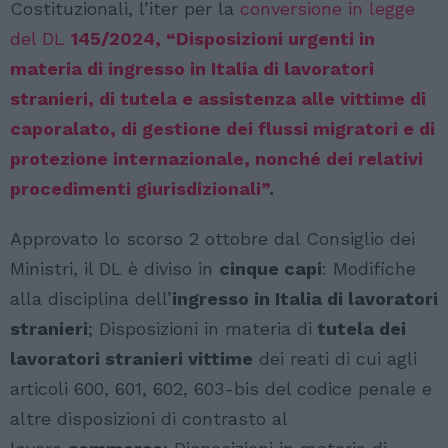
Costituzionali, l’iter per la
conversione in legge
del DL
145/2024, “Disposizioni urgenti in
materia di ingresso in Italia di lavoratori
stranieri, di tutela e assistenza alle vittime di
caporalato, di gestione dei flussi migratori e di
protezione internazionale, nonché dei relativi
procedimenti giurisdizionali”
.
Approvato lo scorso 2 ottobre dal Consiglio dei
Ministri, il DL è diviso in
cinque capi
: Modifiche
alla disciplina dell’
ingresso in Italia di lavoratori
stranieri
; Disposizioni in materia di
tutela dei
lavoratori stranieri vittime
dei reati di cui agli
articoli 600, 601, 602, 603-bis del codice penale e
altre disposizioni di contrasto al