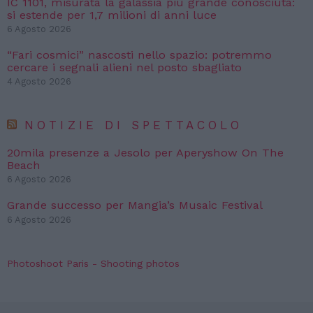
IC 1101, misurata la galassia più grande conosciuta:
si estende per 1,7 milioni di anni luce
6 Agosto 2026
“Fari cosmici” nascosti nello spazio: potremmo
cercare i segnali alieni nel posto sbagliato
4 Agosto 2026
NOTIZIE DI SPETTACOLO
20mila presenze a Jesolo per Aperyshow On The
Beach
6 Agosto 2026
Grande successo per Mangia’s Musaic Festival
6 Agosto 2026
Photoshoot Paris - Shooting photos