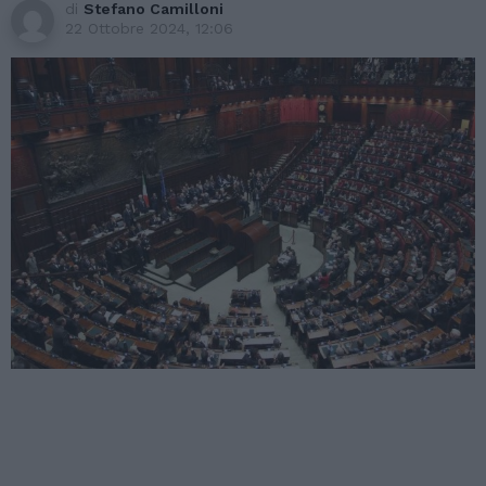
di
Stefano Camilloni
22 Ottobre 2024, 12:06