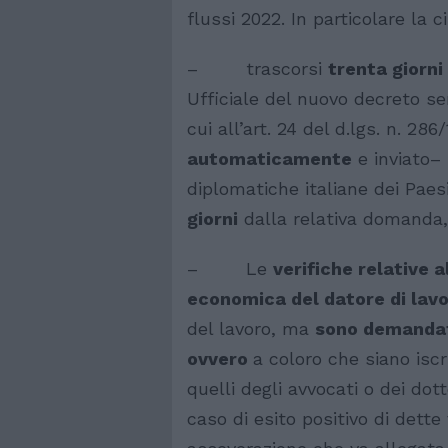
flussi 2022. In particolare la c
– trascorsi
trenta giorni
Ufficiale del nuovo decreto se
cui all’art. 24 del d.lgs. n. 286
automaticamente
e inviato–
diplomatiche italiane dei Paes
giorni
dalla relativa domanda,
– Le
verifiche relative a
economica del datore di lav
del lavoro, ma
sono demandate
ovvero
a coloro che siano iscri
quelli degli avvocati o dei dot
caso di esito positivo di dette 