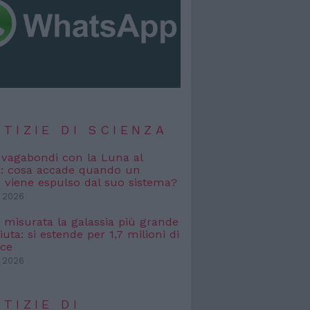
TIZIE DI SCIENZA
i vagabondi con la Luna al
o: cosa accade quando un
viene espulso dal suo sistema?
 2026
, misurata la galassia più grande
uta: si estende per 1,7 milioni di
uce
 2026
TIZIE DI