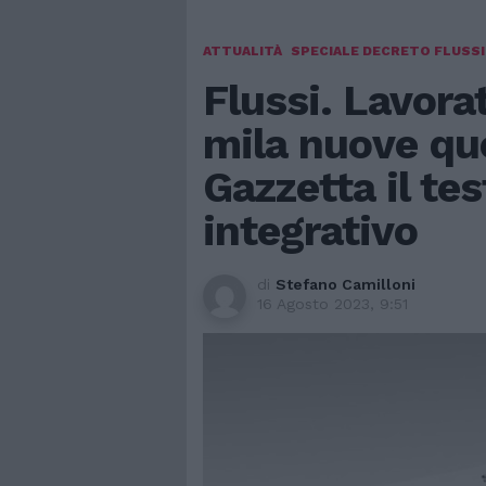
ATTUALITÀ
SPECIALE DECRETO FLUSSI
Flussi. Lavorat
mila nuove quo
Gazzetta il t
integrativo
di
Stefano Camilloni
16 Agosto 2023, 9:51