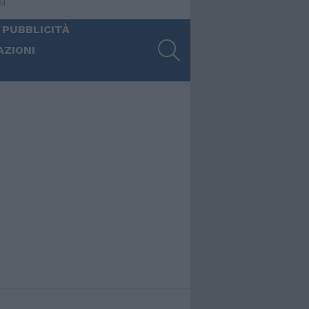
ia
 PUBBLICITÀ
SEARCH
AZIONI