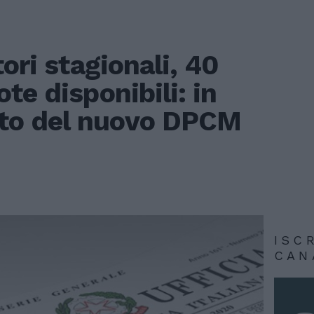
ori stagionali, 40
te disponibili: in
esto del nuovo DPCM
ISC
CAN