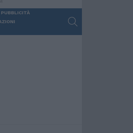
ia
 PUBBLICITÀ
SEARCH
AZIONI