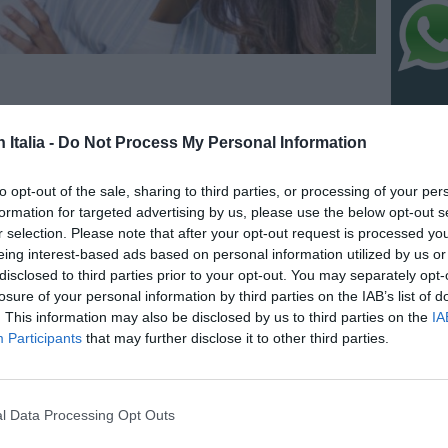
n Italia -
Do Not Process My Personal Information
NO
to opt-out of the sale, sharing to third parties, or processing of your per
formation for targeted advertising by us, please use the below opt-out s
“Fari c
r selection. Please note that after your opt-out request is processed y
potremm
eing interest-based ads based on personal information utilized by us or
posto s
disclosed to third parties prior to your opt-out. You may separately opt-
4 Agosto
losure of your personal information by third parties on the IAB’s list of
. This information may also be disclosed by us to third parties on the
IA
ATLHAS 
l’autent
Participants
that may further disclose it to other third parties.
satelliti
3 Agosto
ente l’immigrazione illegale"
ROMA, 27 marzo
l Data Processing Opt Outs
 essere affrontato soltanto in un contesto di sicurezza
NO