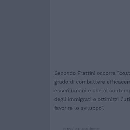
Secondo Frattini occorre ”cost
grado di combattere efficaceme
esseri umani e che al contemp
degli immigrati e ottimizzi l’ut
favorire lo sviluppo”.
Articolo precedente
Vedi