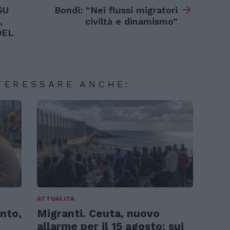
SU
Bondi: “Nei flussi migratori
,
civiltà e dinamismo”
DEL
TERESSARE ANCHE:
ATTUALITÀ
nto,
Migranti. Ceuta, nuovo
allarme per il 15 agosto: sui