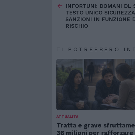
di
INFORTUNI: DOMANI DL 
più
TESTO UNICO SICUREZZA
SANZIONI IN FUNZIONE 
RISCHIO
TI POTREBBERO IN
ATTUALITÀ
Tratta e grave sfruttame
36 milioni per rafforzare