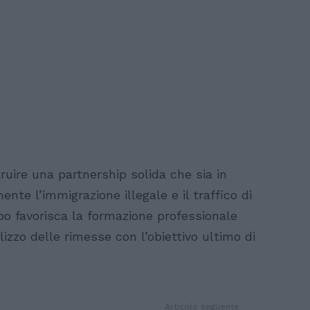
ruire una partnership solida che sia in
nte l’immigrazione illegale e il traffico di
o favorisca la formazione professionale
ilizzo delle rimesse con l’obiettivo ultimo di
Articolo seguente