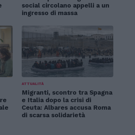
e
social circolano appelli a un
ingresso di massa
ATTUALITÀ
Migranti, scontro tra Spagna
are
e Italia dopo la crisi di
ale
Ceuta: Albares accusa Roma
di scarsa solidarietà