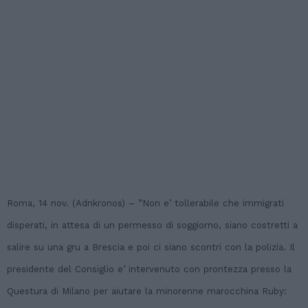
Roma, 14 nov. (Adnkronos) – ”Non e’ tollerabile che immigrati
disperati, in attesa di un permesso di soggiorno, siano costretti a
salire su una gru a Brescia e poi ci siano scontri con la polizia. Il
presidente del Consiglio e’ intervenuto con prontezza presso la
Questura di Milano per aiutare la minorenne marocchina Ruby: