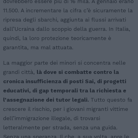
dovrebbero essere più di 16 mila. A gennaio erano
11.500. A incrementare la cifra c’è sicuramente la
ripresa degli sbarchi, aggiunta ai flussi arrivati
dall’Ucraina dallo scoppio della guerra. In Italia,
quindi, la loro protezione teoricamente è
garantita, ma mal attuata.
La maggior parte dei minori si concentra nelle
grandi città,
là dove si combatte contro la
cronica insufficienza di posti Sai, di progetti
educativi, di gap temporali tra la richiesta e
l’assegnazione dei tutor legali.
Tutto questo fa
crescere il rischio, per i giovani migranti vittime
dell’immigrazione illegale, di trovarsi
letteralmente per strada, senza una guida.
Senza una speranza. Il che, a sua volta, apre le