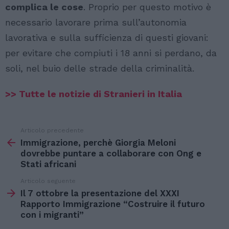
complica le cose
. Proprio per questo motivo è
necessario lavorare prima sull’autonomia
lavorativa e sulla sufficienza di questi giovani:
per evitare che compiuti i 18 anni si perdano, da
soli, nel buio delle strade della criminalità.
>> Tutte le notizie di Stranieri in Italia
Articolo precedente
Vedi
di
Immigrazione, perchè Giorgia Meloni
più
dovrebbe puntare a collaborare con Ong e
Stati africani
Articolo seguente
Il 7 ottobre la presentazione del XXXI
Rapporto Immigrazione “Costruire il futuro
con i migranti”