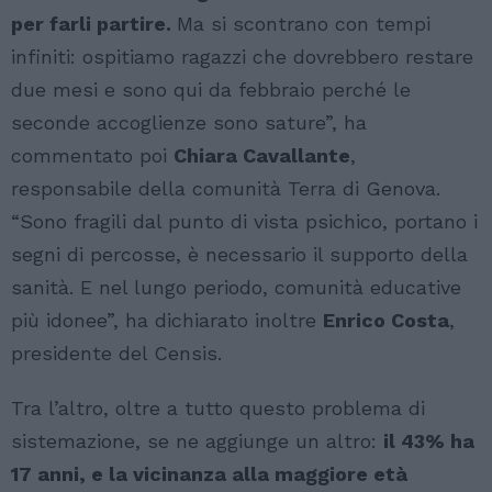
per farli partire.
Ma si scontrano con tempi
infiniti: ospitiamo ragazzi che dovrebbero restare
due mesi e sono qui da febbraio perché le
seconde accoglienze sono sature”, ha
commentato poi
Chiara Cavallante
,
responsabile della comunità Terra di Genova.
“Sono fragili dal punto di vista psichico, portano i
segni di percosse, è necessario il supporto della
sanità. E nel lungo periodo, comunità educative
più idonee”, ha dichiarato inoltre
Enrico Costa
,
presidente del Censis.
Tra l’altro, oltre a tutto questo problema di
sistemazione, se ne aggiunge un altro:
il 43% ha
17 anni, e la vicinanza alla maggiore età