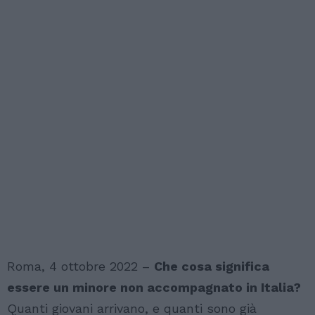
Roma, 4 ottobre 2022 –
Che cosa significa
essere un minore non accompagnato in Italia?
Quanti giovani arrivano, e quanti sono già