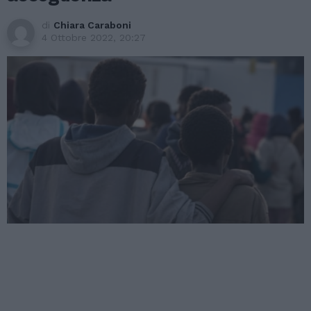
di
Chiara Caraboni
4 Ottobre 2022, 20:27