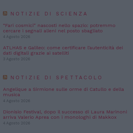
NOTIZIE DI SCIENZA
“Fari cosmici” nascosti nello spazio: potremmo
cercare i segnali alieni nel posto sbagliato
4 Agosto 2026
ATLHAS e Galileo: come certificare l’autenticità dei
dati digitali grazie ai satelliti
3 Agosto 2026
NOTIZIE DI SPETTACOLO
Angelique a Sirmione sulle orme di Catullo e della
musica
4 Agosto 2026
Dionisio Festival, dopo il successo di Laura Marinoni
arriva Valerio Aprea con i monologhi di Makkox
4 Agosto 2026