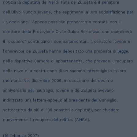
notizia la deputata dei Verdi Tana de Zulueta e il senatore
dell’Ulivo Nuccio Iovene, che esprimono la loro soddisfazione per
La decisione. "Appena possibile prenderemo contatti con il
direttore della Protezione Civile Guido Bertolaso, che coordinerà
il recupero" continuano i due parlamentari. Il senatore Iovene e
l’onorevole de Zulueta hanno depositato una proposta di legge,
nelle rispettive Camere di appartenenza, che prevede il recupero
della nave e la costruzione di un sacrario interreligioso in loro
memoria. Nel dicembre 2006, in occasione del decimo
anniversario del naufragio, Iovene e de Zulueta avevano
indirizzato una lettera-appello al presidente del Consiglio,
sottoscritta da più di 100 senatori e deputati, per chiedere
nuovamente il recupero del relitto. (ANSA).
(16 febbraio 2007)