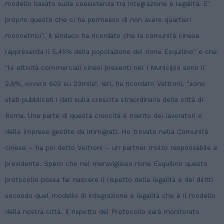
modello basato sulla coesistenza tra integrazione e legalità. E’
proprio questo che ci ha permesso di non avere quartieri
monoetnici". Il sindaco ha ricordato che la comunità cinese
rappresenta il 5,45% della popolazione del rione Esquilino" e che
"le attività commerciali cinesi presenti nel I Municipio sono il
2,6%, ovvero 602 su 23mila". Ieri, ha ricordato Veltroni, "sono
stati pubblicati i dati sulla crescita straordinaria della città di
Roma. Una parte di questa crescità è merito dei lavoratori e
delle imprese gestite da immigrati. Ho trovato nella Comunità
cinese – ha poi detto Veltroni – un partner molto responsabile e
previdente. Spero che nel meraviglioso rione Esquilino questo
protocollo possa far nascere il rispetto della legalità e dei diritti
secondo quel modello di integrazione e legalità che è il modello
della nostra città. Il rispetto del Protocollo sarà monitorato