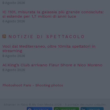
8 Agosto 2026
IC 1101, misurata la galassia più grande conosciuta:
si estende per 1,7 milioni di anni luce
6 Agosto 2026
NOTIZIE DI SPETTACOLO
Voci dal Mediterraneo, oltre 10mila spettatori in
streaming
8 Agosto 2026
Al King’s Club arrivano Fleur Shore e Nico Moreno
8 Agosto 2026
Photoshoot Paris - Shooting photos
Stranieri in Italia © My Own Media 2026 - Il portale dei nuovi cittadini.
FACEBOOK
WHATSAPP
LINKEDIN