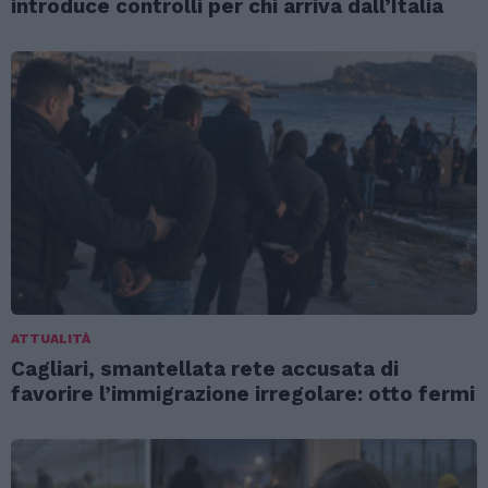
introduce controlli per chi arriva dall’Italia
ATTUALITÀ
Cagliari, smantellata rete accusata di
favorire l’immigrazione irregolare: otto fermi