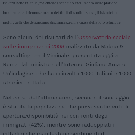
trovarsi bene in Italia, ma chiede anche uno snellimento delle pratiche
burocratiche il riconoscimento dei titoli di studio. E, tra gli islamici, sono
molti quelli che denunciano discriminazioni a causa della loro religione.
Sono alcuni dei risultati dell’
Osservatorio sociale
sulle immigrazioni 2008
realizzato da Makno &
consulting per il Viminale, presentata oggi a
Roma dal ministro dell’Interno, Giuliano Amato.
Un’indagine che ha coinvolto 1.000 italiani e 1.000
stranieri in Italia.
Nel corso dell’ultimo anno, secondo il sondaggio,
è stabile la popolazione che prova sentimenti di
apertura/disponibilità nei confronti degli
immigrati (42%), mentre sono raddoppiati i
cittadini che manifestano sentimenti di