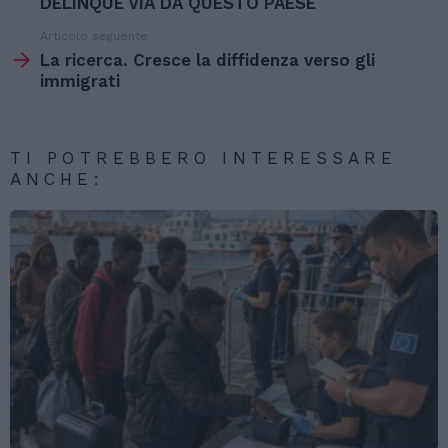
più
DELINQUE VIA DA QUESTO PAESE
Articolo seguente
La ricerca. Cresce la diffidenza verso gli
immigrati
TI POTREBBERO INTERESSARE
ANCHE: