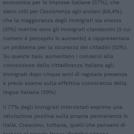
economica per le imprese italiane (57%), che
siano utili per l’assistenza agli anziani (68,4%),
che la maggioranza degli immigrati sia onesta
(51%) mentre sono gli immigrati clandestini (il cui
numero è percepito in aumento) a rappresentare
un problema per la sicurezza dei cittadini (52%).
Su queste basi, aumentano i consensi alla
concessione della cittadinanza italiana agli
immigrati dopo cinque anni di regolare presenza
e previo esame sulla effettiva conoscenza della
lingua italiana (59%).
Il 77% degli immigrati intervistati esprime una
valutazione positiva sulla propria permanenza in
Italia. Crescono, tuttavia, quelli che pensano di
tornare al proprio Paese d’origine appena