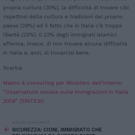
propria cultura (30%), la difficoltà di trovare cibi
rispettosi della cultura e tradizioni del proprio
paese (28%) ed il fatto che in Italia c’é troppa
libertà (22%). Il 23% degli immigrati islamici
afferma, invece, di non trovare alcuna difficoltà
in Italia e, anzi, di trovarcisi bene.
Scarica
Makno & consulting per Ministero dell’Interno.
“Osservatorio sociale sulle immigrazioni in Italia
2008” (SINTESI)
Articolo precedente
Vedi
di
SICUREZZA: CIONI, IMMIGRATO CHE