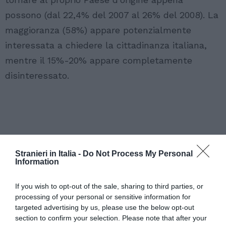
possono (dal 22,4% del 2007 al 26% del 2008). La
maggioranza (58%) appare potenzialmente
interessata a chiedere la cittadinanza italiana,
mentre il 15%-20% appare completamente
disinteressato.
Stranieri in Italia -
Do Not Process My Personal
Information
If you wish to opt-out of the sale, sharing to third parties, or
processing of your personal or sensitive information for
targeted advertising by us, please use the below opt-out
section to confirm your selection. Please note that after your