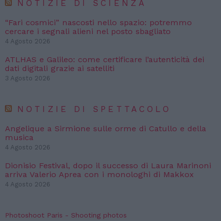
NOTIZIE DI SCIENZA
“Fari cosmici” nascosti nello spazio: potremmo
cercare i segnali alieni nel posto sbagliato
4 Agosto 2026
ATLHAS e Galileo: come certificare l’autenticità dei
dati digitali grazie ai satelliti
3 Agosto 2026
NOTIZIE DI SPETTACOLO
Angelique a Sirmione sulle orme di Catullo e della
musica
4 Agosto 2026
Dionisio Festival, dopo il successo di Laura Marinoni
arriva Valerio Aprea con i monologhi di Makkox
4 Agosto 2026
Photoshoot Paris - Shooting photos