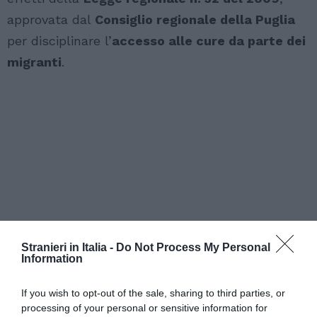
approvata dal
Consiglio regionale della Puglia
per disciplinare l’
accesso alle cure da parte dei
migranti
.
Stranieri in Italia -
Do Not Process My Personal
Information
If you wish to opt-out of the sale, sharing to third parties, or
processing of your personal or sensitive information for