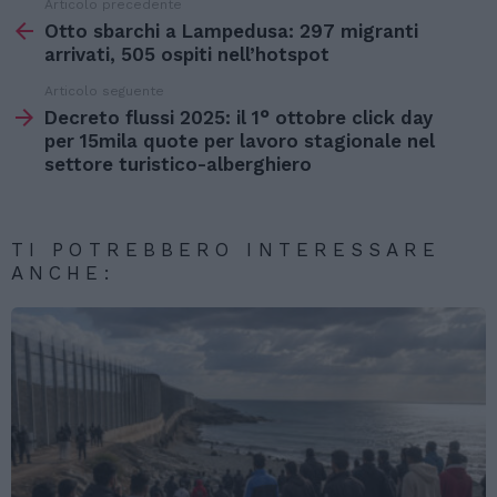
Articolo precedente
Vedi
di
Otto sbarchi a Lampedusa: 297 migranti
più
arrivati, 505 ospiti nell’hotspot
Articolo seguente
Decreto flussi 2025: il 1° ottobre click day
per 15mila quote per lavoro stagionale nel
settore turistico-alberghiero
TI POTREBBERO INTERESSARE
ANCHE: