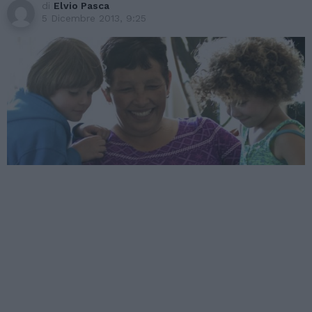
di
Elvio Pasca
5 Dicembre 2013, 9:25