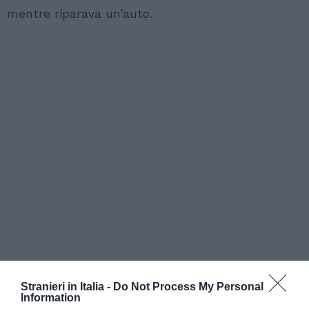
mentre riparava un’auto.
Stranieri in Italia -
Do Not Process My Personal
Information