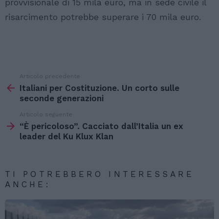
provvisionale di 15 mila euro, ma in sede civile il
risarcimento potrebbe superare i 70 mila euro.
Articolo precedente
Vedi
di
Italiani per Costituzione. Un corto sulle
più
seconde generazioni
Articolo seguente
“È pericoloso”. Cacciato dall’Italia un ex
leader del Ku Klux Klan
TI POTREBBERO INTERESSARE
ANCHE: