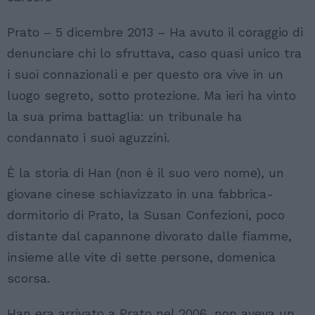
Prato – 5 dicembre 2013 – Ha avuto il coraggio di
denunciare chi lo sfruttava, caso quasi unico tra
i suoi connazionali e per questo ora vive in un
luogo segreto, sotto protezione. Ma ieri ha vinto
la sua prima battaglia: un tribunale ha
condannato i suoi aguzzini.
È la storia di Han (non è il suo vero nome), un
giovane cinese schiavizzato in una fabbrica-
dormitorio di Prato, la Susan Confezioni, poco
distante dal capannone divorato dalle fiamme,
insieme alle vite di sette persone, domenica
scorsa.
Han era arrivato a Prato nel 2006, non aveva un