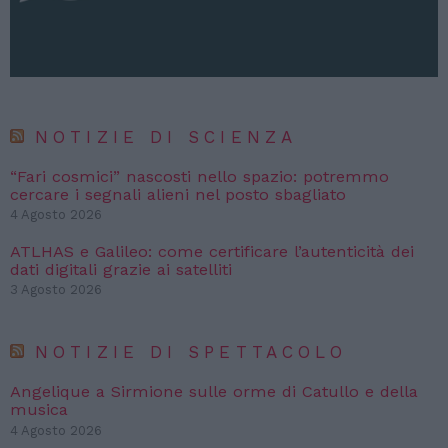
NOTIZIE DI SCIENZA
“Fari cosmici” nascosti nello spazio: potremmo
cercare i segnali alieni nel posto sbagliato
4 Agosto 2026
ATLHAS e Galileo: come certificare l’autenticità dei
dati digitali grazie ai satelliti
3 Agosto 2026
NOTIZIE DI SPETTACOLO
Angelique a Sirmione sulle orme di Catullo e della
musica
4 Agosto 2026