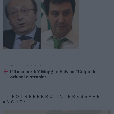
Articolo precedente
Vedi
di
L’Italia perde? Moggi e Salvini: “Colpa di
più
oriundi e stranieri”
TI POTREBBERO INTERESSARE
ANCHE: