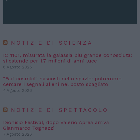
NOTIZIE DI SCIENZA
IC 1101, misurata la galassia più grande conosciuta:
si estende per 1,7 milioni di anni luce
6 Agosto 2026
“Fari cosmici” nascosti nello spazio: potremmo
cercare i segnali alieni nel posto sbagliato
4 Agosto 2026
NOTIZIE DI SPETTACOLO
Dionisio Festival, dopo Valerio Aprea arriva
Gianmarco Tognazzi
7 Agosto 2026