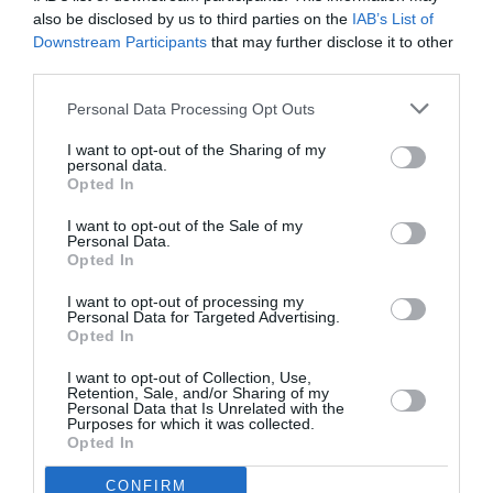
also be disclosed by us to third parties on the
IAB’s List of
Downstream Participants
that may further disclose it to other
third parties.
ATTUALITÀ
Tratta e grave sfruttamento, 36 milioni per
Personal Data Processing Opt Outs
rafforzare assistenza e integrazione delle
vittime
I want to opt-out of the Sharing of my
personal data.
Opted In
I want to opt-out of the Sale of my
Personal Data.
Opted In
I want to opt-out of processing my
Personal Data for Targeted Advertising.
Opted In
I want to opt-out of Collection, Use,
Retention, Sale, and/or Sharing of my
Personal Data that Is Unrelated with the
Purposes for which it was collected.
Opted In
ATTUALITÀ
CONFIRM