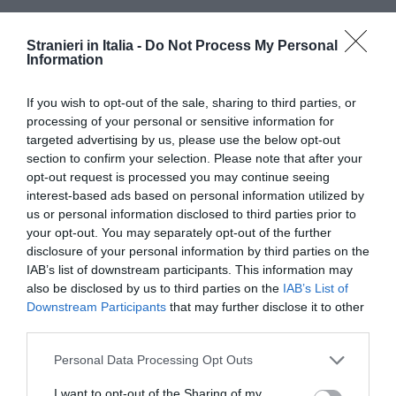
Stranieri in Italia -
Do Not Process My Personal
Information
If you wish to opt-out of the sale, sharing to third parties, or
processing of your personal or sensitive information for
targeted advertising by us, please use the below opt-out
section to confirm your selection. Please note that after your
opt-out request is processed you may continue seeing
interest-based ads based on personal information utilized by
us or personal information disclosed to third parties prior to
your opt-out. You may separately opt-out of the further
disclosure of your personal information by third parties on the
IAB’s list of downstream participants. This information may
also be disclosed by us to third parties on the
IAB’s List of
Downstream Participants
that may further disclose it to other
third parties.
CORONAVIRUS
Personal Data Processing Opt Outs
Articolo precedente
Vedi
di
Arrivati oltre 100 migranti a Lampedusa
I want to opt-out of the Sharing of my