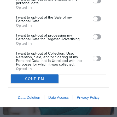
più
personal data.
Articolo seguente
Opted In
Bollettino covid oggi, 28 dicembre: cala di
I want to opt-out of the Sale of my
oltre 2 punti in 24 ore il tasso di positività
Personal Data.
Opted In
I want to opt-out of processing my
TI POTREBBERO INTERESSARE
Personal Data for Targeted Advertising.
ANCHE:
Opted In
I want to opt-out of Collection, Use,
Retention, Sale, and/or Sharing of my
Personal Data that Is Unrelated with the
Purposes for which it was collected.
Opted In
CONFIRM
Data Deletion
Data Access
Privacy Policy