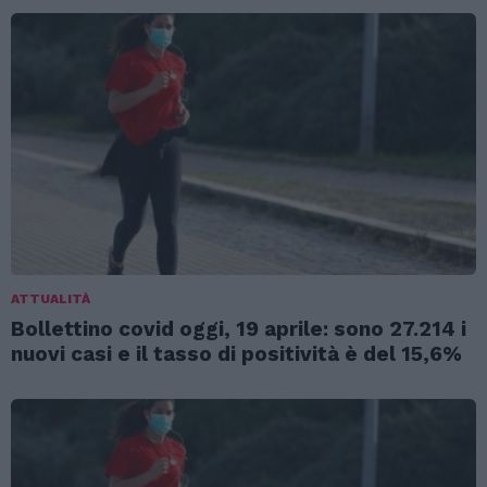
ATTUALITÀ
Bollettino covid oggi, 19 aprile: sono 27.214 i
nuovi casi e il tasso di positività è del 15,6%