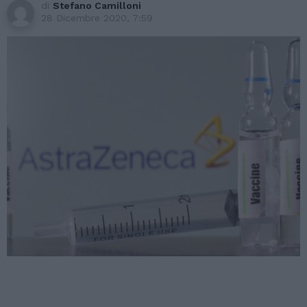
di
Stefano Camilloni
28 Dicembre 2020, 7:59