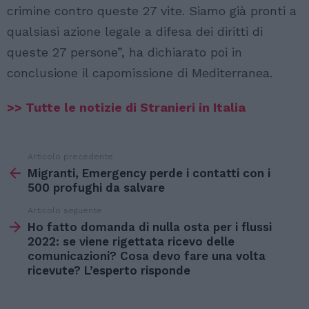
crimine contro queste 27 vite. Siamo già pronti a
qualsiasi azione legale a difesa dei diritti di
queste 27 persone”, ha dichiarato poi in
conclusione il capomissione di Mediterranea.
>> Tutte le notizie di Stranieri in Italia
Articolo precedente
Vedi
di
Migranti, Emergency perde i contatti con i
più
500 profughi da salvare
Articolo seguente
Ho fatto domanda di nulla osta per i flussi
2022: se viene rigettata ricevo delle
comunicazioni? Cosa devo fare una volta
ricevute? L’esperto risponde